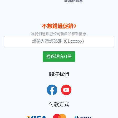
玫瑰花胎素
不想錯過促銷?
讓我們通知您公司新產品和新優惠.
關注我們
付款方式