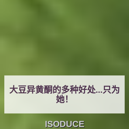
大豆异黄酮的多种好处...只为
她！
ISODUCE