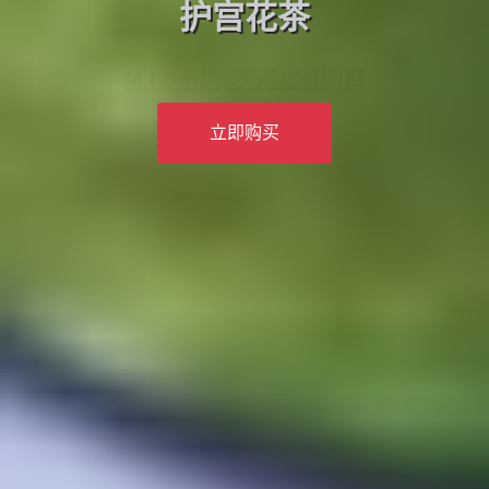
护宫花茶
M.I.S系统, 买两盒有回扣
立即购买