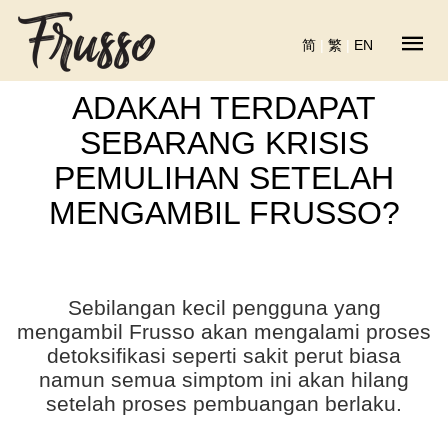
简
|
繁
|
EN
ADAKAH TERDAPAT
SEBARANG KRISIS
PEMULIHAN SETELAH
MENGAMBIL FRUSSO?
Sebilangan kecil pengguna yang
mengambil Frusso akan mengalami proses
detoksifikasi seperti sakit perut biasa
namun semua simptom ini akan hilang
setelah proses pembuangan berlaku.