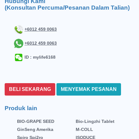
Hubungi Kami
(Konsultan Percuma/Pesanan Dalam Talian)
+6012 459 0063
+6012 459 0063
ID : mylife6168
BELI SEKARANG
MENYEMAK PESANAN
Produk lain
BIO-GRAPE SEED
Bio-Lingzhi Tablet
GinSeng Amerika
M-COLL
Spiro Spi2ro
ISODUCE