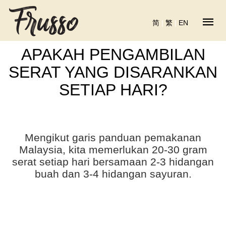
简
|
繁
|
EN
APAKAH PENGAMBILAN
SERAT YANG DISARANKAN
SETIAP HARI?
Mengikut garis panduan pemakanan
Malaysia, kita memerlukan 20-30 gram
serat setiap hari bersamaan 2-3 hidangan
buah dan 3-4 hidangan sayuran.