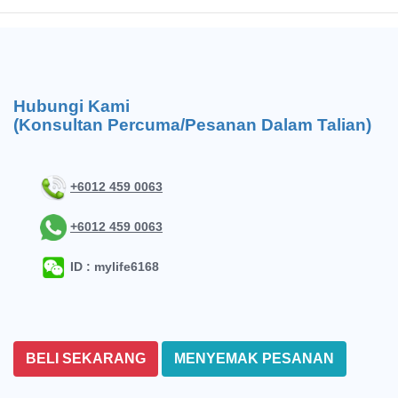
Hubungi Kami
(Konsultan Percuma/Pesanan Dalam Talian)
+6012 459 0063
+6012 459 0063
ID : mylife6168
BELI SEKARANG
MENYEMAK PESANAN