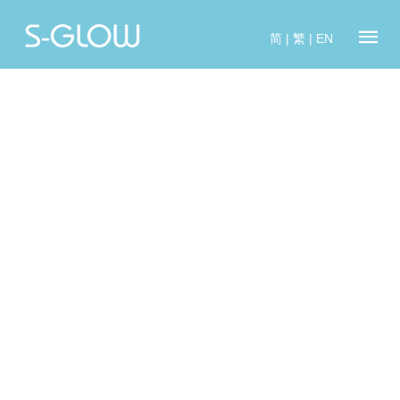
简
|
繁
|
EN