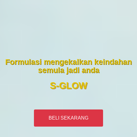
Formulasi mengekalkan keindahan
semula jadi anda
S-GLOW
iBling Series Beli 2 ada diskaun
BELI SEKARANG