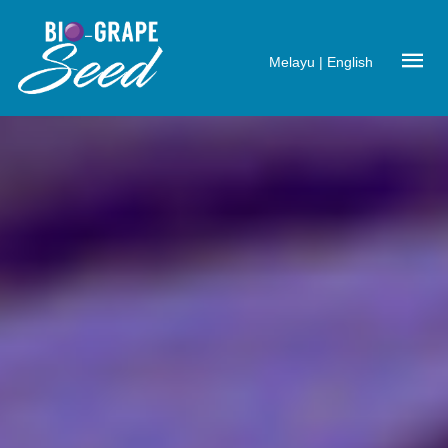
Melayu
|
English