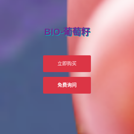
BIO-葡萄籽
买两罐有回扣
立即购买
免费询问