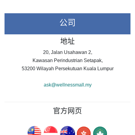
公司
地址
20, Jalan Usahawan 2,
Kawasan Perindustrian Setapak,
53200 Wilayah Persekutuan Kuala Lumpur
ask@wellnessmall.my
官方网页