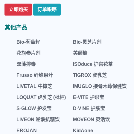
立即购买
订单跟踪
其他产品
Bio-葡萄籽
Bio-灵芝片剂
花旗参片剂
美颜糖
双藻排毒
ISOduce 护宫花茶
Frusso 纤维果汁
TIGROX 虎乳芝
LIVETAL 牛樟芝
IMUGLO 接骨木莓保健饮
LOQUAT 虎乳芝 (枇杷)
E-VITE 护眼宝
S-GLOW 护发宝
D-VINE 护肤宝
LIVEON 逆龄抗糖饮
MOVEON 灵活饮
EROJAN
KidAone