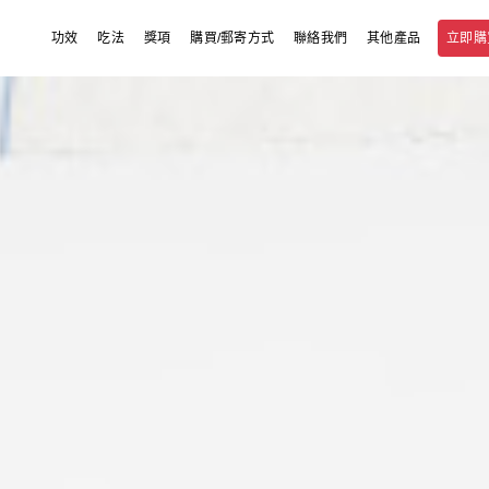
立即購
功效
吃法
獎項
購買/郵寄方式
聯絡我們
其他產品