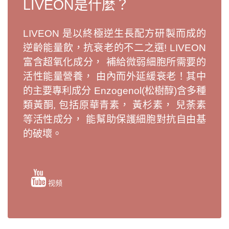
LIVEON是什麼？
LIVEON 是以終極逆生長配方研製而成的
逆齡能量飲，抗衰老的不二之選! LIVEON
富含超氧化成分， 補給微弱細胞所需要的
活性能量營養， 由內而外延緩衰老！其中
的主要專利成分 Enzogenol(松樹醇)含多種
類黃酮, 包括原華青素， 黃杉素， 兒荼素
等活性成分， 能幫助保護細胞對抗自由基
的破壞。
视频